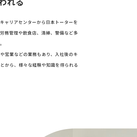
われる
のキャリアセンターから日本トーターを
が労務管理や飲食店、清掃、警備など多
た。
務や営業などの業務もあり、入社後のキ
ことから、様々な経験や知識を得られる