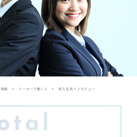
⽤情報
トーターで働く人
新入社員インタビュー