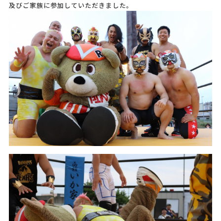
及びご家族に参加していただきました。